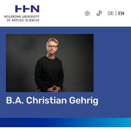
DE
EN
B.A. Christian Gehrig