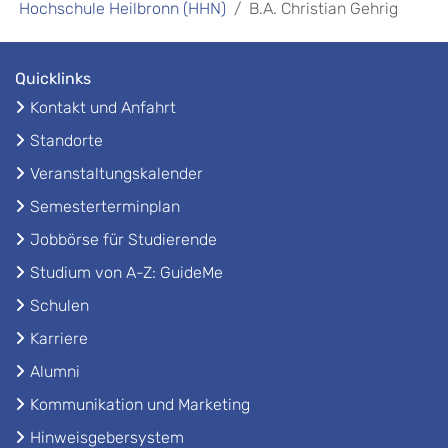
Hochschule Heilbronn (HHN)
B.A. Christian Gehrig
Quicklinks
Kontakt und Anfahrt
Standorte
Veranstaltungskalender
Semesterterminplan
Jobbörse für Studierende
Studium von A-Z: GuideMe
Schulen
Karriere
Alumni
Kommunikation und Marketing
Hinweisgebersystem