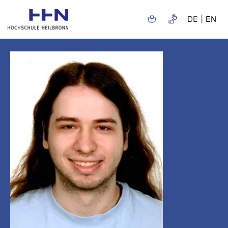
DE
EN