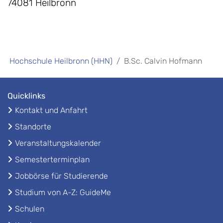
74081 Heilbronn
Hochschule Heilbronn (HHN)
B.Sc. Calvin Hofmann
Quicklinks
Kontakt und Anfahrt
Standorte
Veranstaltungskalender
Semesterterminplan
Jobbörse für Studierende
Studium von A-Z: GuideMe
Schulen