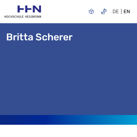
DE
EN
Britta Scherer