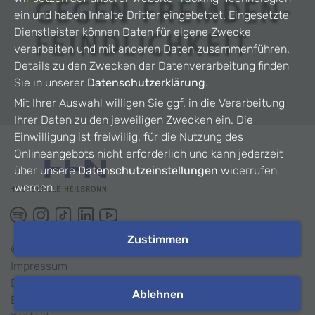
ein und haben Inhalte Dritter eingebettet. Eingesetzte
Dienstleister können Daten für eigene Zwecke
verarbeiten und mit anderen Daten zusammenführen.
Details zu den Zwecken der Datenverarbeitung finden
Sie in unserer
Datenschutzerklärung
.
Mit Ihrer Auswahl willigen Sie ggf. in die Verarbeitung
Ihrer Daten zu den jeweiligen Zwecken ein. Die
Einwilligung ist freiwillig, für die Nutzung des
Onlineangebots nicht erforderlich und kann jederzeit
über unsere
Datenschutzeinstellungen
widerrufen
werden.
Zustimmen
©
2026
HHN
Impressum
Datenschutz
Ablehnen
Barrierefreiheit