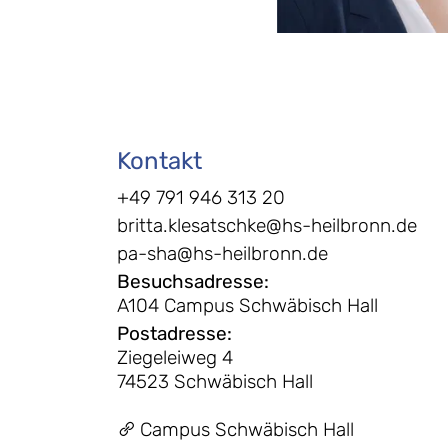
Kontakt
+49 791 946 313 20
britta.klesatschke@hs-heilbronn.de
pa-sha@hs-heilbronn.de
Besuchsadresse
:
A104 Campus Schwäbisch Hall
Postadresse
:
Ziegeleiweg 4
74523 Schwäbisch Hall
Campus Schwäbisch Hall