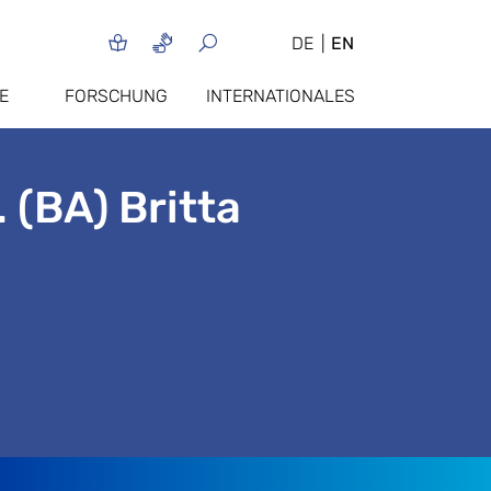
DE
EN
E
FORSCHUNG
INTERNATIONALES
 (BA) Britta