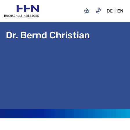
DE
EN
Dr. Bernd Christian