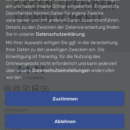
ein und haben Inhalte Dritter eingebettet. Eingesetzte
Dienstleister können Daten für eigene Zwecke
verarbeiten und mit anderen Daten zusammenführen.
Details zu den Zwecken der Datenverarbeitung finden
Sie in unserer
Datenschutzerklärung
.
Mit Ihrer Auswahl willigen Sie ggf. in die Verarbeitung
Ihrer Daten zu den jeweiligen Zwecken ein. Die
Einwilligung ist freiwillig, für die Nutzung des
Onlineangebots nicht erforderlich und kann jederzeit
über unsere
Datenschutzeinstellungen
widerrufen
werden.
Zustimmen
©
2026
HHN
Impressum
Datenschutz
Ablehnen
Barrierefreiheit