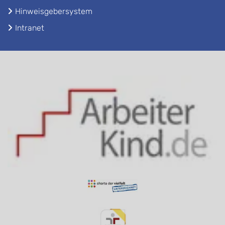
Hinweisgebersystem
Intranet