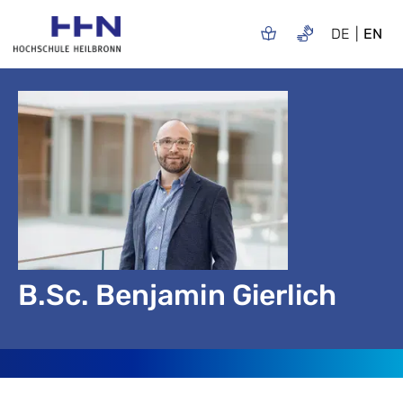
DE
EN
B.Sc. Benjamin Gierlich