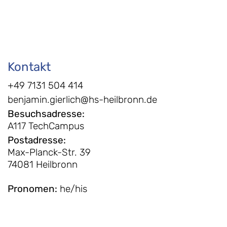
Kontakt
+49 7131 504 414
benjamin.gierlich@hs-heilbronn.de
Besuchsadresse
:
A117 TechCampus
Postadresse
:
Max-Planck-Str. 39
74081 Heilbronn
Pronomen
:
he/his