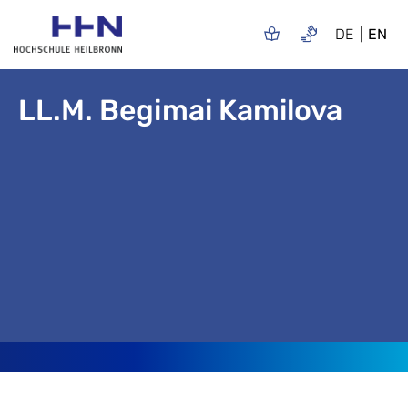
DE
EN
LL.M. Begimai Kamilova