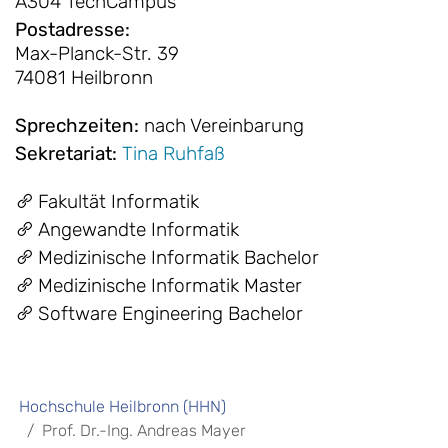
A304 TechCampus
Postadresse
:
Max-Planck-Str. 39
74081 Heilbronn
Sprechzeiten
:
nach Vereinbarung
Sekretariat
:
Tina Ruhfaß
Fakultät Informatik
Angewandte Informatik
Medizinische Informatik Bachelor
Medizinische Informatik Master
Software Engineering Bachelor
Hochschule Heilbronn (HHN)
Prof. Dr.-Ing. Andreas Mayer