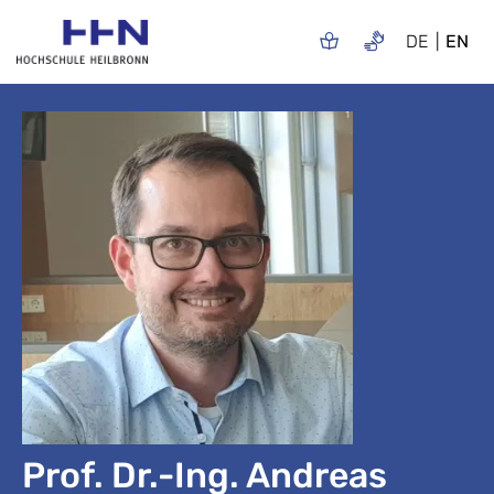
DE
EN
Prof. Dr.-Ing. Andreas