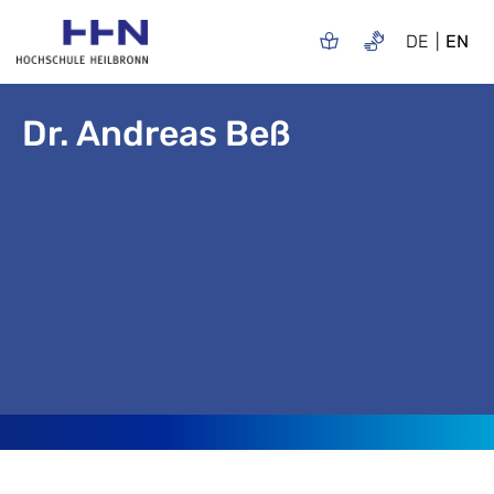
DE
EN
Dr. Andreas Beß