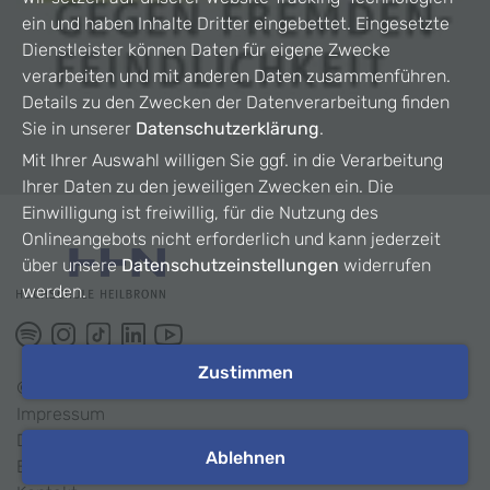
ein und haben Inhalte Dritter eingebettet. Eingesetzte
Dienstleister können Daten für eigene Zwecke
verarbeiten und mit anderen Daten zusammenführen.
Details zu den Zwecken der Datenverarbeitung finden
Sie in unserer
Datenschutzerklärung
.
Mit Ihrer Auswahl willigen Sie ggf. in die Verarbeitung
Ihrer Daten zu den jeweiligen Zwecken ein. Die
Einwilligung ist freiwillig, für die Nutzung des
Onlineangebots nicht erforderlich und kann jederzeit
über unsere
Datenschutzeinstellungen
widerrufen
werden.
Zustimmen
©
2026
HHN
Impressum
Datenschutz
Ablehnen
Barrierefreiheit