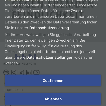
ein und haben Inhalte Dritter eingebettet. Eingesetzte
Dienstleister können Daten für eigene Zwecke
verarbeiten und mit anderen Daten zusammenführen.
Details zu den Zwecken der Datenverarbeitung finden
Sie in unserer
Datenschutzerklärung
.
Mit Ihrer Auswahl willigen Sie ggf. in die Verarbeitung
Ihrer Daten zu den jeweiligen Zwecken ein. Die
Einwilligung ist freiwillig, für die Nutzung des
Onlineangebots nicht erforderlich und kann jederzeit
über unsere
Datenschutzeinstellungen
widerrufen
werden.
Zustimmen
©
2026
HHN
Impressum
Datenschutz
Ablehnen
Barrierefreiheit