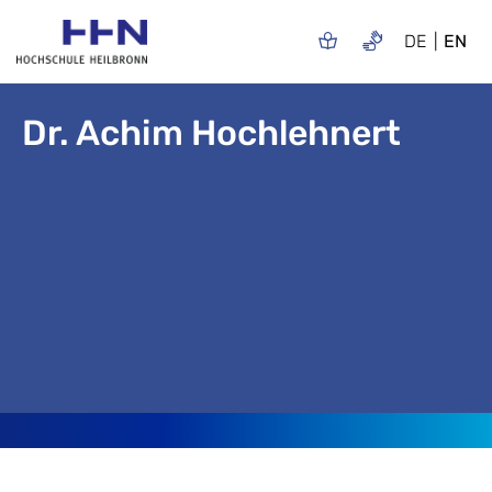
DE
EN
Dr. Achim Hochlehnert