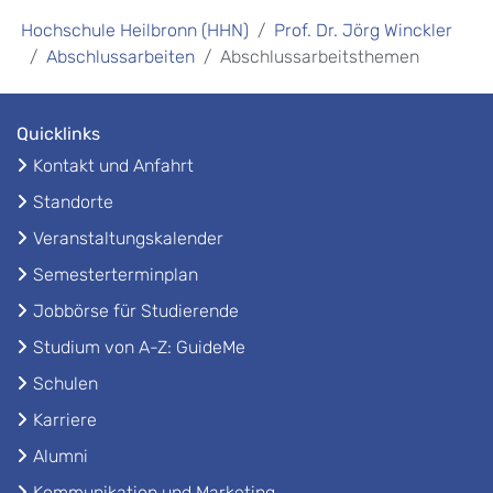
Hochschule Heilbronn (HHN)
Prof. Dr. Jörg Winckler
Abschlussarbeiten
Abschlussarbeitsthemen
Quicklinks
Kontakt und Anfahrt
Standorte
Veranstaltungskalender
Semesterterminplan
Jobbörse für Studierende
Studium von A-Z: GuideMe
Schulen
Karriere
Alumni
Kommunikation und Marketing