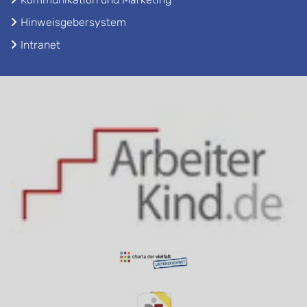
Hinweisgebersystem
Intranet