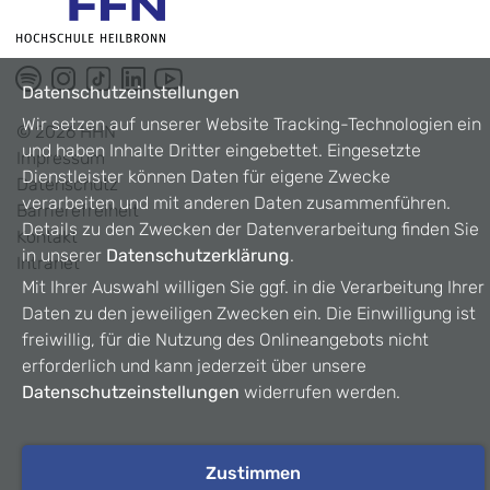
Datenschutzeinstellungen
Wir setzen auf unserer Website Tracking-Technologien ein
©
2026
HHN
und haben Inhalte Dritter eingebettet. Eingesetzte
Impressum
Dienstleister können Daten für eigene Zwecke
Datenschutz
verarbeiten und mit anderen Daten zusammenführen.
Barrierefreiheit
Details zu den Zwecken der Datenverarbeitung finden Sie
Kontakt
in unserer
Datenschutzerklärung
.
Intranet
Mit Ihrer Auswahl willigen Sie ggf. in die Verarbeitung Ihrer
Daten zu den jeweiligen Zwecken ein. Die Einwilligung ist
freiwillig, für die Nutzung des Onlineangebots nicht
erforderlich und kann jederzeit über unsere
Datenschutzeinstellungen
widerrufen werden.
Zustimmen