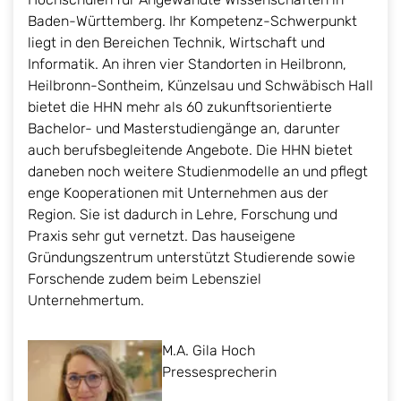
Baden-Württemberg. Ihr Kompetenz-Schwerpunkt
liegt in den Bereichen Technik, Wirtschaft und
Informatik. An ihren vier Standorten in Heilbronn,
Heilbronn-Sontheim, Künzelsau und Schwäbisch Hall
bietet die HHN mehr als 60 zukunftsorientierte
Bachelor- und Masterstudiengänge an, darunter
auch berufsbegleitende Angebote. Die HHN bietet
daneben noch weitere Studienmodelle an und pflegt
enge Kooperationen mit Unternehmen aus der
Region. Sie ist dadurch in Lehre, Forschung und
Praxis sehr gut vernetzt. Das hauseigene
Gründungszentrum unterstützt Studierende sowie
Forschende zudem beim Lebensziel
Unternehmertum.
M.A. Gila Hoch
Pressesprecherin