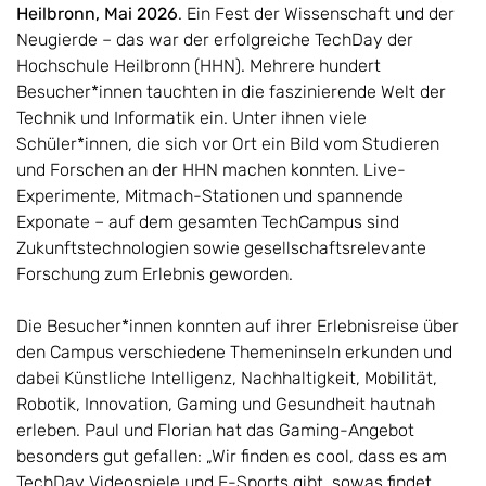
Heilbronn, Mai 2026
. Ein Fest der Wissenschaft und der
Neugierde – das war der erfolgreiche TechDay der
Hochschule Heilbronn (HHN). Mehrere hundert
Besucher*innen tauchten in die faszinierende Welt der
Technik und Informatik ein. Unter ihnen viele
Schüler*innen, die sich vor Ort ein Bild vom Studieren
und Forschen an der HHN machen konnten. Live-
Experimente, Mitmach-Stationen und spannende
Exponate – auf dem gesamten TechCampus sind
Zukunftstechnologien sowie gesellschaftsrelevante
Forschung zum Erlebnis geworden.
Die Besucher*innen konnten auf ihrer Erlebnisreise über
den Campus verschiedene Themeninseln erkunden und
dabei Künstliche Intelligenz, Nachhaltigkeit, Mobilität,
Robotik, Innovation, Gaming und Gesundheit hautnah
erleben. Paul und Florian hat das Gaming-Angebot
besonders gut gefallen: „Wir finden es cool, dass es am
TechDay Videospiele und E-Sports gibt, sowas findet