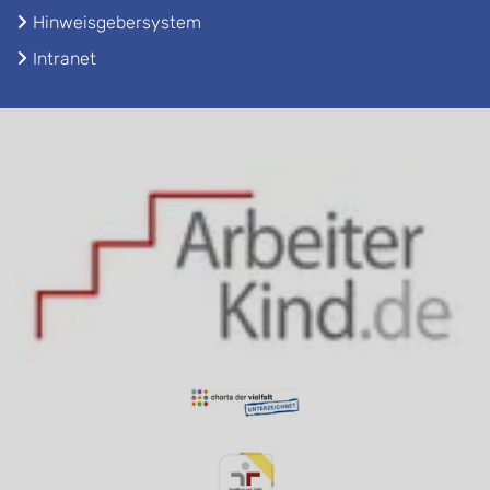
Hinweisgebersystem
Intranet