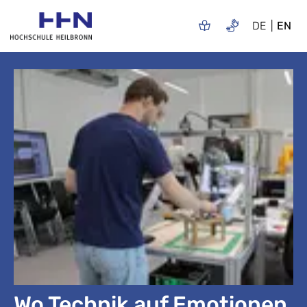
DE
EN
Wo Technik auf Emotionen