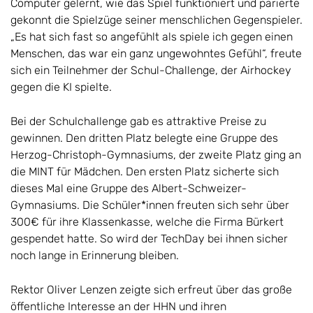
Computer gelernt, wie das Spiel funktioniert und parierte
gekonnt die Spielzüge seiner menschlichen Gegenspieler.
„Es hat sich fast so angefühlt als spiele ich gegen einen
Menschen, das war ein ganz ungewohntes Gefühl“, freute
sich ein Teilnehmer der Schul-Challenge, der Airhockey
gegen die KI spielte.
Bei der Schulchallenge gab es attraktive Preise zu
gewinnen. Den dritten Platz belegte eine Gruppe des
Herzog-Christoph-Gymnasiums, der zweite Platz ging an
die MINT für Mädchen. Den ersten Platz sicherte sich
dieses Mal eine Gruppe des Albert-Schweizer-
Gymnasiums. Die Schüler*innen freuten sich sehr über
300€ für ihre Klassenkasse, welche die Firma Bürkert
gespendet hatte. So wird der TechDay bei ihnen sicher
noch lange in Erinnerung bleiben.
Rektor Oliver Lenzen zeigte sich erfreut über das große
öffentliche Interesse an der HHN und ihren