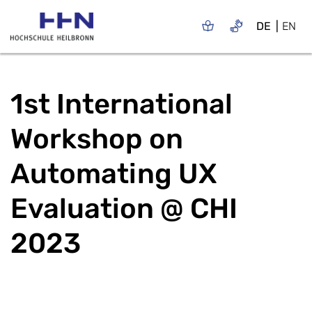
DE
EN
1st International
Workshop on
Automating UX
Evaluation @ CHI
2023