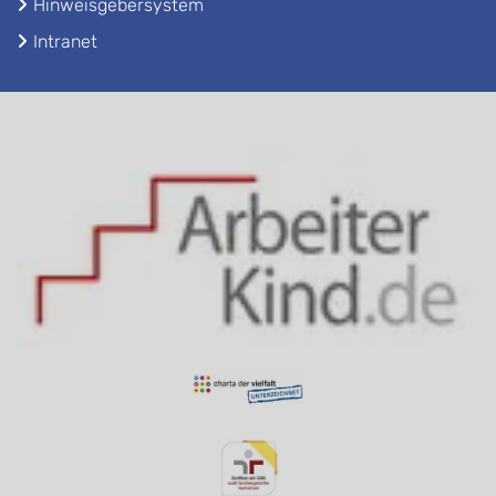
Hinweisgebersystem
Intranet