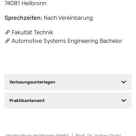
74081 Heilbronn
Sprechzeiten
:
Nach Vereinbarung
Fakultät Technik
Automotive Systems Engineering Bachelor
Vorlesungsunterlagen
Praktikantenamt
Hochschule Heilbronn (HHN)
Prof. Dr. Volker Stahl