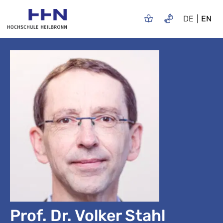
DE
EN
Prof. Dr. Volker Stahl