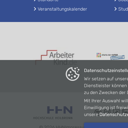
Veranstaltungskalender
Stud
Datenschutzeinstel
Wir setzen auf unser
Dienstleister könne
zu den Zwecken der D
Mit Ihrer Auswahl wil
Einwilligung ist frei
unsere
Datenschutze
©
2026
HHN
Impressum
Datenschutz
Barrie