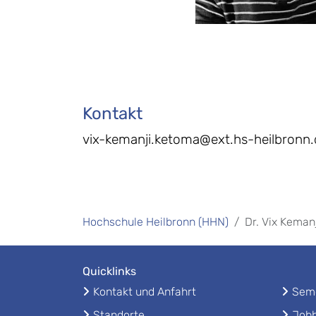
Kontakt
vix-kemanji.ketoma@ext.hs-heilbronn.
Hochschule Heilbronn (HHN)
Dr. Vix Keman
Quicklinks
Kontakt und Anfahrt
Seme
Standorte
Jobb