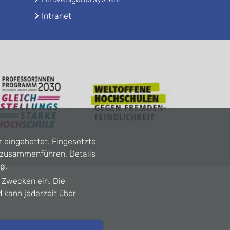
Intranet
r eingebettet. Eingesetzte
n zusammenführen. Details
ng
.
n Zwecken ein. Die
d kann jederzeit über