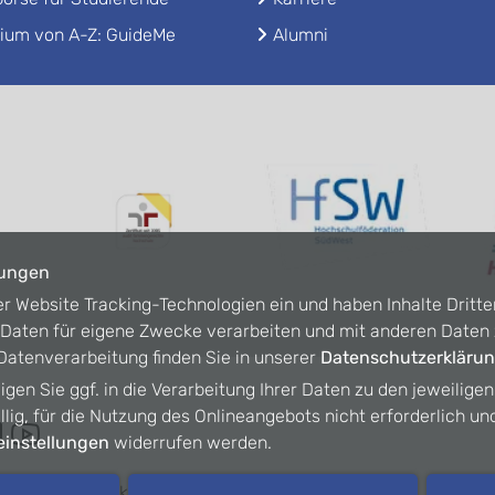
ium von A-Z: GuideMe
Alumni
lungen
er Website Tracking-Technologien ein und haben Inhalte Dritte
n Daten für eigene Zwecke verarbeiten und mit anderen Date
atenverarbeitung finden Sie in unserer
Datenschutzerkläru
ligen Sie ggf. in die Verarbeitung Ihrer Daten zu den jeweilige
willig, für die Nutzung des Onlineangebots nicht erforderlich un
instellungen
widerrufen werden.
refreiheit
Kontakt
Intranet