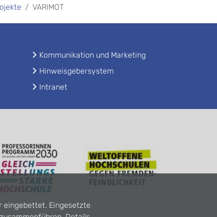
ojekte
VARIMOT
Kommunikation und Marketing
Hinweisgebersystem
Intranet
r eingebettet. Eingesetzte
n zusammenführen. Details