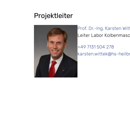
Projektleiter
Prof. Dr.-Ing. Karsten Wit
Leiter Labor Kolbenmas
+49 7131 504 278
karsten.wittek@hs-heilb