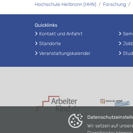
Hochschule Heilbronn (HHN)
Forschung
Quicklinks
Kontakt und Anfahrt
Seme
Standorte
Jobb
Veranstaltungskalender
Stud
Datenschutzeinstel
Wir setzen auf unser
Dienstleister könne