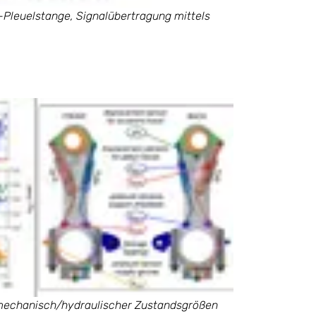
-Pleuelstange, Signalübertragung mittels
chanisch/hydraulischer Zustandsgrößen