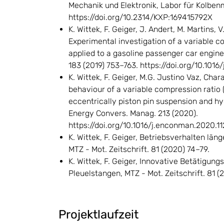
Mechanik und Elektronik, Labor für Kolbe
https://doi.org/10.2314/KXP:169415792X
K. Wittek, F. Geiger, J. Andert, M. Martins, 
Experimental investigation of a variable 
applied to a gasoline passenger car engin
183 (2019) 753–763. https://doi.org/10.101
K. Wittek, F. Geiger, M.G. Justino Vaz, Cha
behaviour of a variable compression ratio
eccentrically piston pin suspension and h
Energy Convers. Manag. 213 (2020).
https://doi.org/10.1016/j.enconman.2020.11
K. Wittek, F. Geiger, Betriebsverhalten län
MTZ - Mot. Zeitschrift. 81 (2020) 74–79.
K. Wittek, F. Geiger, Innovative Betätigun
Pleuelstangen, MTZ - Mot. Zeitschrift. 81 
Projektlaufzeit