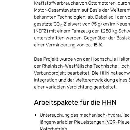
Kraftstoffverbrauchs von Ottomotoren, durch e
Motor-Gesamtsystem auf Basis der Weiterentw
bekannten Technologien, ab. Dabei soll der v
gesetzte CO
-Zielwert von 95 g/km im Neuen
2
(NEFZ) mit einem Fahrzeug der 1.250 kg Sc
unterschritten werden. Gegenüber der Basisko
einer Verminderung von ca. 15 %.
Das Projekt wurde von der Hochschule Heil
der Rheinisch-Westfälische Technische Hoch
Verbundprojekt bearbeitet. Die HHN hat sch
Integration und der Weiterentwicklung eines
einer variablen Verdichtung gearbeitet.
Arbeitspakete für die HHN
Untersuchung des mechanisch-hydraulisc
längenvariabler Pleuelstangen (VCR-Pleue
Motorbetrieb