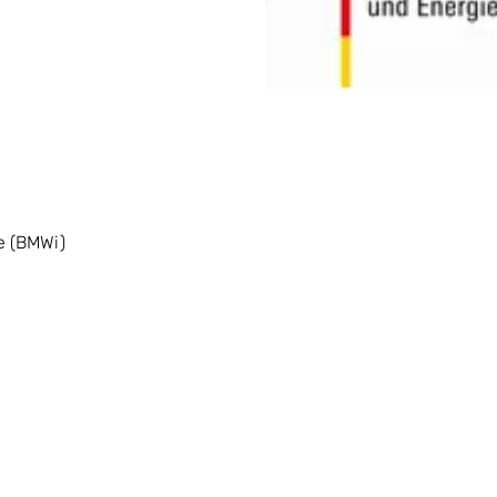
e (BMWi)