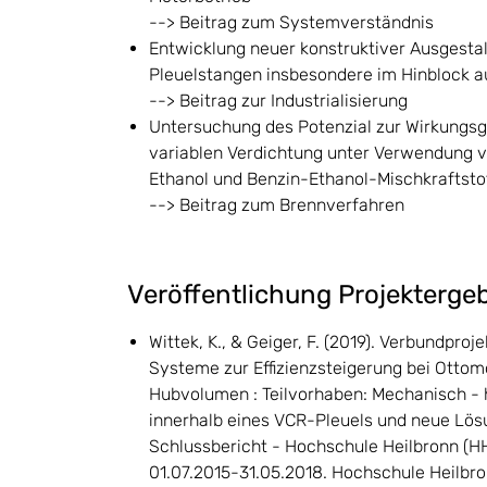
--> Beitrag zum Systemverständnis
Entwicklung neuer konstruktiver Ausgest
Pleuelstangen insbesondere im Hinblock au
--> Beitrag zur Industrialisierung
Untersuchung des Potenzial zur Wirkungsg
variablen Verdichtung unter Verwendung 
Ethanol und Benzin-Ethanol-Mischkraftsto
--> Beitrag zum Brennverfahren
Veröffentlichung Projekterge
Wittek, K., & Geiger, F. (2019). Verbundproj
Systeme zur Effizienzsteigerung bei Ottom
Hubvolumen : Teilvorhaben: Mechanisch -
innerhalb eines VCR-Pleuels und neue Lös
Schlussbericht - Hochschule Heilbronn (HH
01.07.2015-31.05.2018. Hochschule Heilbro