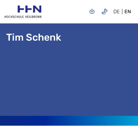
DE
EN
Tim Schenk