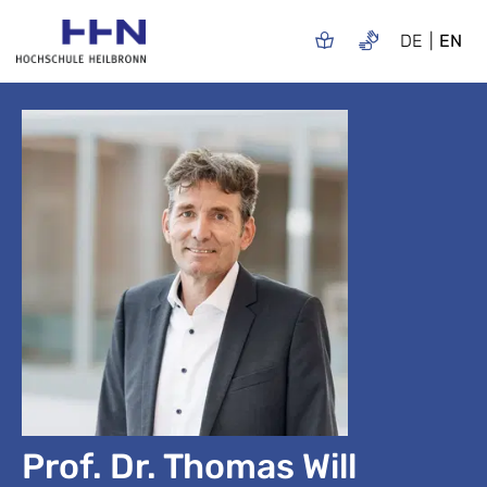
DE
EN
Prof. Dr. Thomas Will