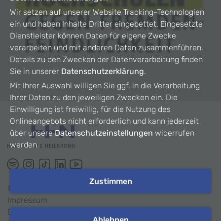
Wir setzen auf unserer Website Tracking-Technologien
ein und haben Inhalte Dritter eingebettet. Eingesetzte
Dienstleister können Daten für eigene Zwecke
verarbeiten und mit anderen Daten zusammenführen.
Details zu den Zwecken der Datenverarbeitung finden
Sie in unserer
Datenschutzerklärung
.
Mit Ihrer Auswahl willigen Sie ggf. in die Verarbeitung
Ihrer Daten zu den jeweiligen Zwecken ein. Die
Einwilligung ist freiwillig, für die Nutzung des
Onlineangebots nicht erforderlich und kann jederzeit
über unsere
Datenschutzeinstellungen
widerrufen
werden.
Zustimmen
©
2026
HHN
Impressum
Datenschutz
Ablehnen