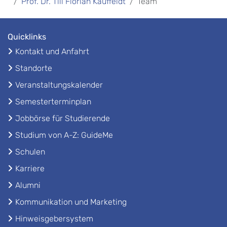
Prof. Dr. Till Florian Kauffeldt
Team
Quicklinks
Kontakt und Anfahrt
Standorte
Veranstaltungskalender
Semesterterminplan
Jobbörse für Studierende
Studium von A-Z: GuideMe
Schulen
Karriere
Alumni
Kommunikation und Marketing
Hinweisgebersystem