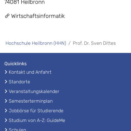
74081 Heilbronn
Wirtschaftsinformatik
Hochschule Heilbronn (HHN)
Prof. Dr. Sven Dittes
Quicklinks
Kontakt und Anfahrt
Standorte
Veranstaltungskalender
Semesterterminplan
Jobbörse für Studierende
Studium von A-Z: GuideMe
Schulen