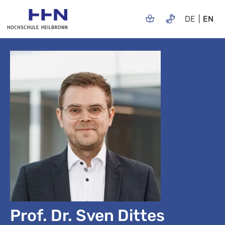
DE
EN
Prof. Dr. Sven Dittes