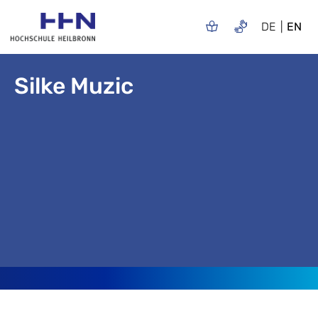
DE
EN
Silke Muzic