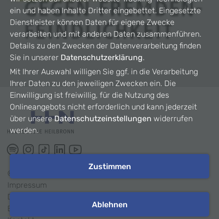
ein und haben Inhalte Dritter eingebettet. Eingesetzte
Dienstleister können Daten für eigene Zwecke
verarbeiten und mit anderen Daten zusammenführen.
Details zu den Zwecken der Datenverarbeitung finden
Sie in unserer
Datenschutzerklärung
.
Mit Ihrer Auswahl willigen Sie ggf. in die Verarbeitung
Ihrer Daten zu den jeweiligen Zwecken ein. Die
Einwilligung ist freiwillig, für die Nutzung des
Onlineangebots nicht erforderlich und kann jederzeit
über unsere
Datenschutzeinstellungen
widerrufen
werden.
Zustimmen
©
2026
HHN
Impressum
Datenschutz
Ablehnen
Barrierefreiheit