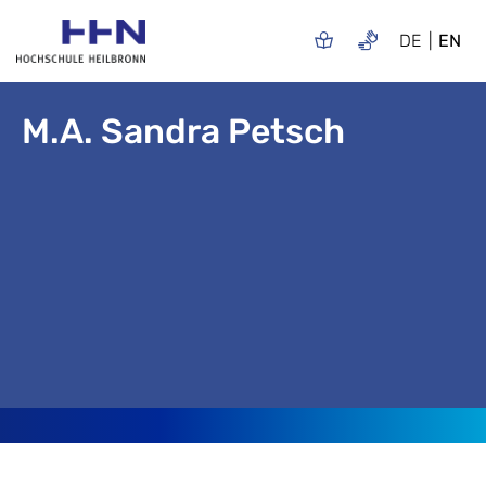
DE
EN
M.A. Sandra Petsch