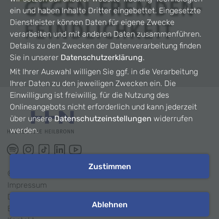
ein und haben Inhalte Dritter eingebettet. Eingesetzte
Dienstleister können Daten für eigene Zwecke
verarbeiten und mit anderen Daten zusammenführen.
Details zu den Zwecken der Datenverarbeitung finden
Sie in unserer
Datenschutzerklärung
.
Mit Ihrer Auswahl willigen Sie ggf. in die Verarbeitung
Ihrer Daten zu den jeweiligen Zwecken ein. Die
Einwilligung ist freiwillig, für die Nutzung des
Onlineangebots nicht erforderlich und kann jederzeit
über unsere
Datenschutzeinstellungen
widerrufen
werden.
Zustimmen
©
2026
HHN
Impressum
Datenschutz
Ablehnen
Barrierefreiheit