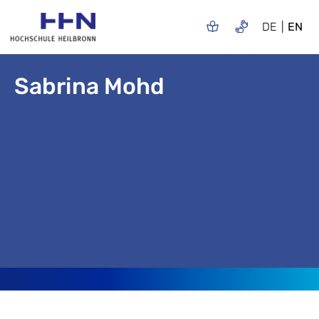
DE
EN
Sabrina Mohd