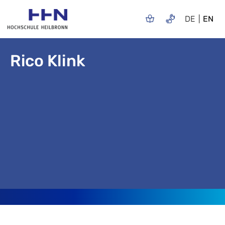
DE
EN
Rico Klink