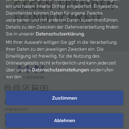
ein und haben Inhalte Dritter eingebettet. Eingesetzte
Dienstleister können Daten für eigene Zwecke
verarbeiten und mit anderen Daten zusammenführen.
Details zu den Zwecken der Datenverarbeitung finden
Sie in unserer
Datenschutzerklärung
.
Mit Ihrer Auswahl willigen Sie ggf. in die Verarbeitung
Ihrer Daten zu den jeweiligen Zwecken ein. Die
Einwilligung ist freiwillig, für die Nutzung des
Onlineangebots nicht erforderlich und kann jederzeit
über unsere
Datenschutzeinstellungen
widerrufen
werden.
Zustimmen
©
2026
HHN
Impressum
Datenschutz
Ablehnen
Barrierefreiheit