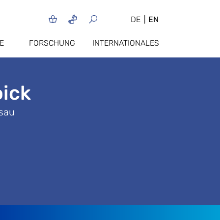
DE
EN
E
FORSCHUNG
INTERNATIONALES
oick
sau