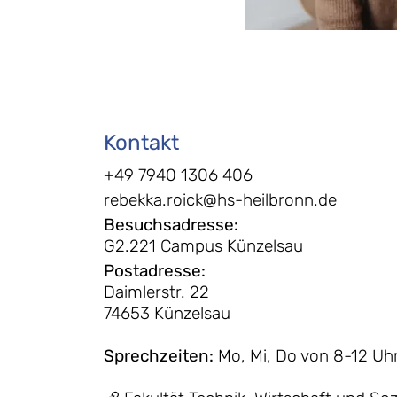
Kontakt
+49 7940 1306 406
rebekka.roick@hs-heilbronn.de
Besuchsadresse
:
G2.221 Campus Künzelsau
Postadresse
:
Daimlerstr. 22
74653 Künzelsau
Sprechzeiten
:
Mo, Mi, Do von 8-12 Uh