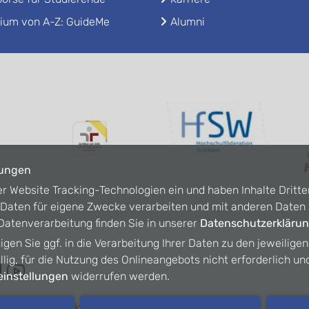
ium von A-Z: GuideMe
Alumni
lungen
er Website Tracking-Technologien ein und haben Inhalte Dritte
n Daten für eigene Zwecke verarbeiten und mit anderen Date
atenverarbeitung finden Sie in unserer
Datenschutzerkläru
ligen Sie ggf. in die Verarbeitung Ihrer Daten zu den jeweilige
willig, für die Nutzung des Onlineangebots nicht erforderlich un
instellungen
widerrufen werden.
refreiheit
Kontakt
Intranet