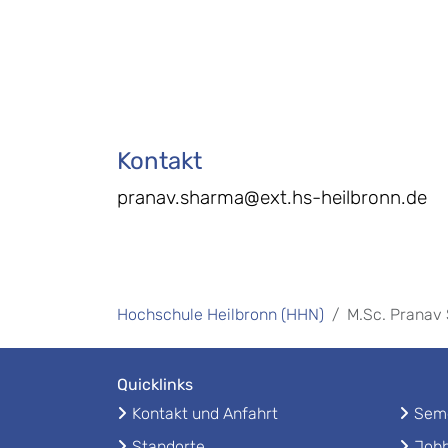
Kontakt
pranav.sharma@ext.hs-heilbronn.de
Hochschule Heilbronn (HHN)
M.Sc. Pranav
Quicklinks
Kontakt und Anfahrt
Seme
Standorte
Jobb