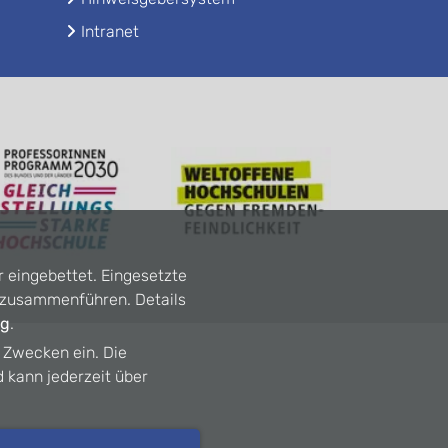
Intranet
r eingebettet. Eingesetzte
n zusammenführen. Details
ng
.
n Zwecken ein. Die
d kann jederzeit über