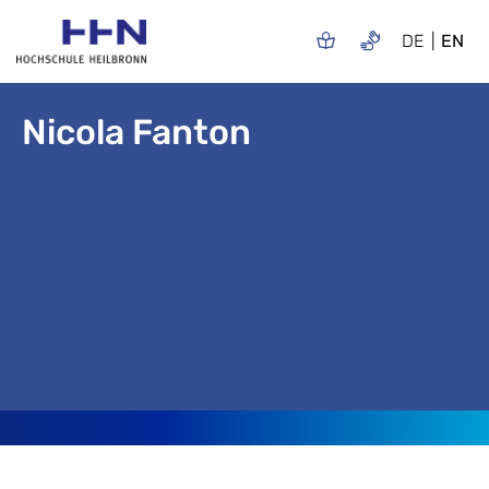
DE
EN
Nicola Fanton