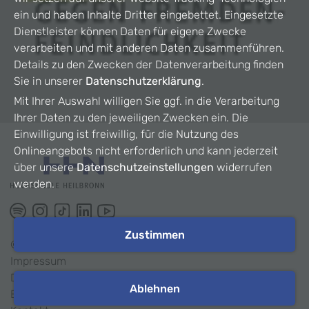
ein und haben Inhalte Dritter eingebettet. Eingesetzte
Dienstleister können Daten für eigene Zwecke
verarbeiten und mit anderen Daten zusammenführen.
Details zu den Zwecken der Datenverarbeitung finden
Sie in unserer
Datenschutzerklärung
.
Mit Ihrer Auswahl willigen Sie ggf. in die Verarbeitung
Ihrer Daten zu den jeweiligen Zwecken ein. Die
Einwilligung ist freiwillig, für die Nutzung des
Onlineangebots nicht erforderlich und kann jederzeit
über unsere
Datenschutzeinstellungen
widerrufen
werden.
Zustimmen
©
2026
HHN
Impressum
Datenschutz
Ablehnen
Barrierefreiheit