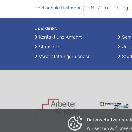
Hochschule Heilbronn (HHN)
Prof. Dr.-Ing.
Quicklinks
Kontakt und Anfahrt
Seme
Standorte
Jobb
Veranstaltungskalender
Stud
Datenschutzeinstel
Wir setzen auf unser