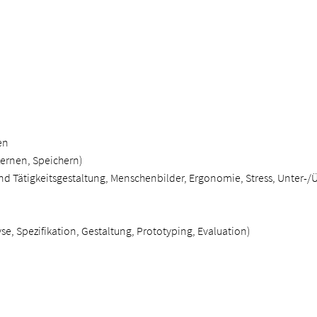
n
en
ernen, Speichern)
nd Tätigkeitsgestaltung, Menschenbilder, Ergonomie, Stress, Unter-/
e, Spezifikation, Gestaltung, Prototyping, Evaluation)