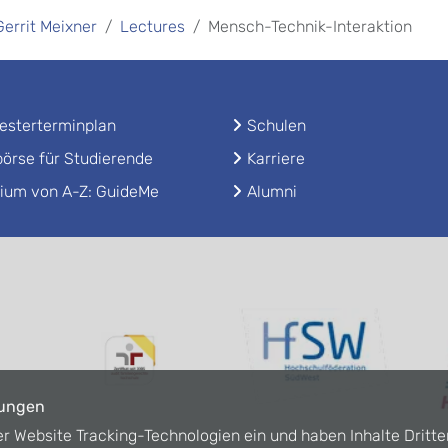
 Gerrit Meixner
Lectures
Mensch-Technik-Interaktion
sterterminplan
Schulen
örse für Studierende
Karriere
ium von A-Z: GuideMe
Alumni
lungen
er Website Tracking-Technologien ein und haben Inhalte Dritte