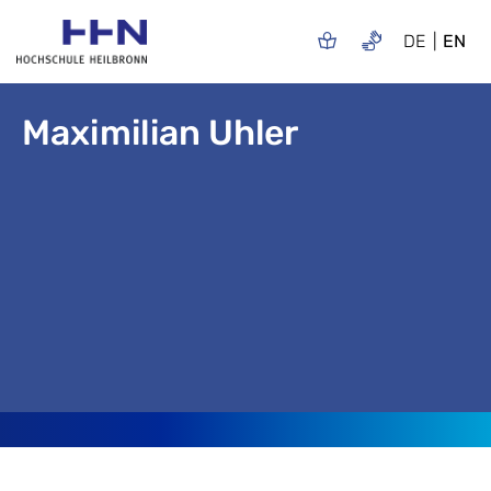
DE
EN
Maximilian Uhler