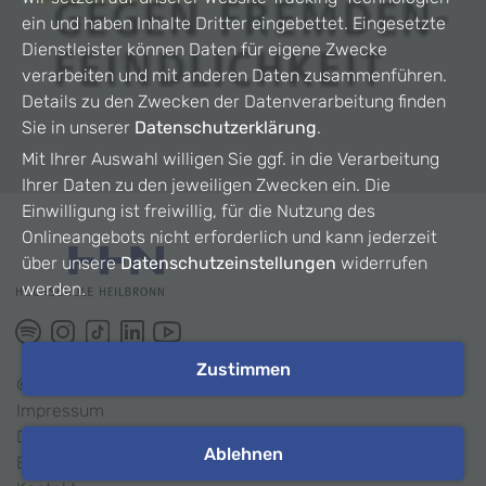
ein und haben Inhalte Dritter eingebettet. Eingesetzte
Dienstleister können Daten für eigene Zwecke
verarbeiten und mit anderen Daten zusammenführen.
Details zu den Zwecken der Datenverarbeitung finden
Sie in unserer
Datenschutzerklärung
.
Mit Ihrer Auswahl willigen Sie ggf. in die Verarbeitung
Ihrer Daten zu den jeweiligen Zwecken ein. Die
Einwilligung ist freiwillig, für die Nutzung des
Onlineangebots nicht erforderlich und kann jederzeit
über unsere
Datenschutzeinstellungen
widerrufen
werden.
Zustimmen
©
2026
HHN
Impressum
Datenschutz
Ablehnen
Barrierefreiheit