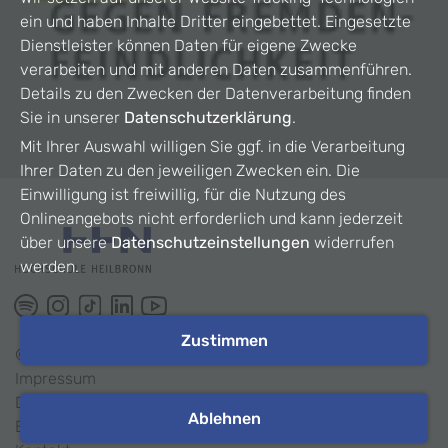
ein und haben Inhalte Dritter eingebettet. Eingesetzte
Dienstleister können Daten für eigene Zwecke
verarbeiten und mit anderen Daten zusammenführen.
Details zu den Zwecken der Datenverarbeitung finden
Sie in unserer
Datenschutzerklärung
.
Mit Ihrer Auswahl willigen Sie ggf. in die Verarbeitung
Ihrer Daten zu den jeweiligen Zwecken ein. Die
Einwilligung ist freiwillig, für die Nutzung des
Onlineangebots nicht erforderlich und kann jederzeit
über unsere
Datenschutzeinstellungen
widerrufen
werden.
Zustimmen
©
2026
HHN
Impressum
Datenschutz
Ablehnen
Barrierefreiheit