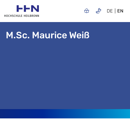
DE
EN
M.Sc. Maurice Weiß