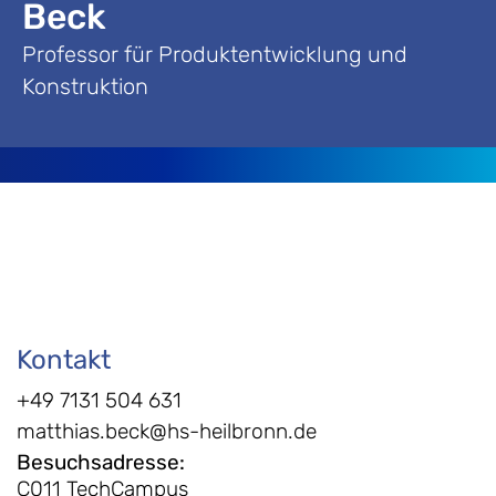
Beck
Professor für Produktentwicklung und
Konstruktion
Kontakt
+49 7131 504 631
matthias.beck@hs-heilbronn.de
Besuchsadresse
:
C011 TechCampus