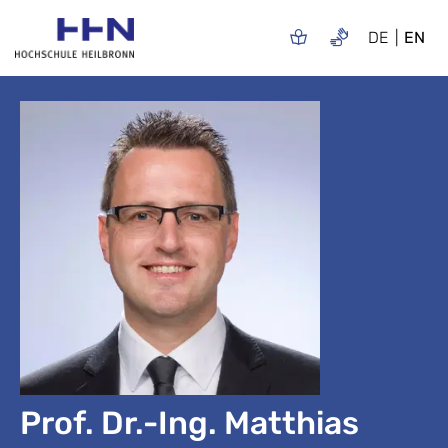
DE
EN
Prof. Dr.-Ing. Matthias