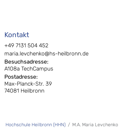
Kontakt
+49 7131 504 452
maria.levchenko@hs-heilbronn.de
Besuchsadresse
:
A108a TechCampus
Postadresse
:
Max-Planck-Str. 39
74081 Heilbronn
Hochschule Heilbronn (HHN)
M.A. Maria Levchenko