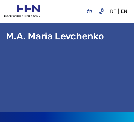
DE
EN
M.A. Maria Levchenko