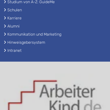
Studium von A-Z: GuideMe
Schulen
Karriere
Alumni
Kommunikation und Marketing
Hinweisgebersystem
Intranet