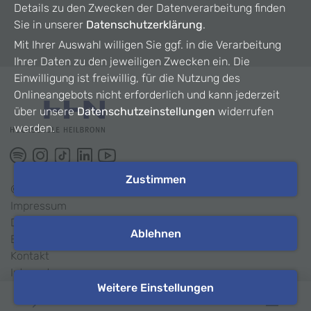
Details zu den Zwecken der Datenverarbeitung finden
Sie in unserer
Datenschutzerklärung
.
Mit Ihrer Auswahl willigen Sie ggf. in die Verarbeitung
Ihrer Daten zu den jeweiligen Zwecken ein. Die
Einwilligung ist freiwillig, für die Nutzung des
Onlineangebots nicht erforderlich und kann jederzeit
über unsere
Datenschutzeinstellungen
widerrufen
werden.
Zustimmen
©
2026
HHN
Impressum
Datenschutz
Ablehnen
Barrierefreiheit
Kontakt
Intranet
Weitere Einstellungen