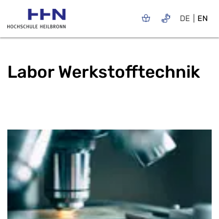
DE
EN
Labor Werkstofftechnik