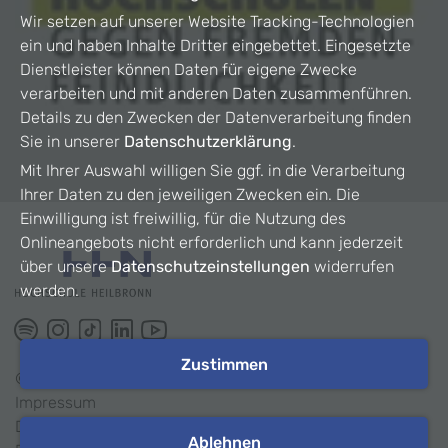
Wir setzen auf unserer Website Tracking-Technologien
ein und haben Inhalte Dritter eingebettet. Eingesetzte
Dienstleister können Daten für eigene Zwecke
verarbeiten und mit anderen Daten zusammenführen.
Details zu den Zwecken der Datenverarbeitung finden
Sie in unserer
Datenschutzerklärung
.
Mit Ihrer Auswahl willigen Sie ggf. in die Verarbeitung
Ihrer Daten zu den jeweiligen Zwecken ein. Die
Einwilligung ist freiwillig, für die Nutzung des
Onlineangebots nicht erforderlich und kann jederzeit
über unsere
Datenschutzeinstellungen
widerrufen
werden.
Zustimmen
©
2026
HHN
Impressum
Datenschutz
Ablehnen