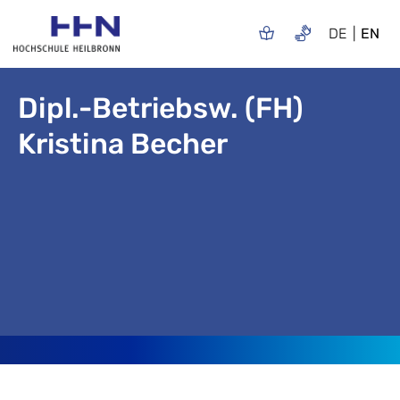
DE
EN
Dipl.-Betriebsw. (FH)
Kristina Becher