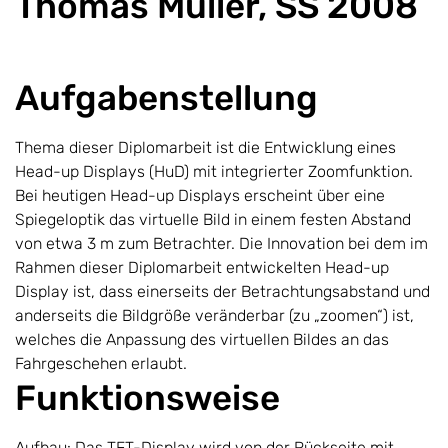
Thomas Müller, SS 2008
Aufgabenstellung
Thema dieser Diplomarbeit ist die Entwicklung eines
Head-up Displays (HuD) mit integrierter Zoomfunktion.
Bei heutigen Head-up Displays erscheint über eine
Spiegeloptik das virtuelle Bild in einem festen Abstand
von etwa 3 m zum Betrachter. Die Innovation bei dem im
Rahmen dieser Diplomarbeit entwickelten Head-up
Display ist, dass einerseits der Betrachtungsabstand und
anderseits die Bildgröße veränderbar (zu „zoomen“) ist,
welches die Anpassung des virtuellen Bildes an das
Fahrgeschehen erlaubt.
Funktionsweise
Aufbau: Das TFT-Display wird von der Rückseite mit