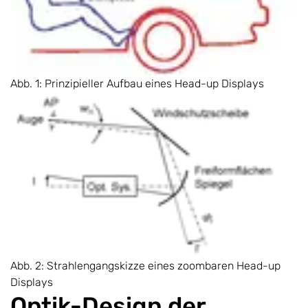
Abb. 1: Prinzipieller Aufbau eines Head-up Displays
Abb. 2: Strahlengangskizze eines zoombaren Head-up
Displays
Optik-Design der