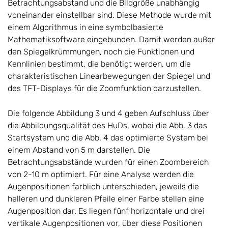
Betrachtungsabstand und die Bildgröße unabhängig
voneinander einstellbar sind. Diese Methode wurde mit
einem Algorithmus in eine symbolbasierte
Mathematiksoftware eingebunden. Damit werden außer
den Spiegelkrümmungen, noch die Funktionen und
Kennlinien bestimmt, die benötigt werden, um die
charakteristischen Linearbewegungen der Spiegel und
des TFT-Displays für die Zoomfunktion darzustellen.
Die folgende Abbildung 3 und 4 geben Aufschluss über
die Abbildungsqualität des HuDs, wobei die Abb. 3 das
Startsystem und die Abb. 4 das optimierte System bei
einem Abstand von 5 m darstellen. Die
Betrachtungsabstände wurden für einen Zoombereich
von 2-10 m optimiert. Für eine Analyse werden die
Augenpositionen farblich unterschieden, jeweils die
helleren und dunkleren Pfeile einer Farbe stellen eine
Augenposition dar. Es liegen fünf horizontale und drei
vertikale Augenpositionen vor, über diese Positionen