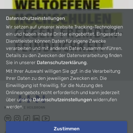
Datenschutzeinstellungen
Wir setzen auf unserer Website Tracking-Technologien
ein und haben Inhalte Dritter eingebettet. Eingesetzte
Dienstleister können Daten für eigene Zwecke
verarbeiten und mit anderen Daten zusammenführen.
Details zu den Zwecken der Datenverarbeitung finden
Sie in unserer
Datenschutzerklärung
.
Mit Ihrer Auswahl willigen Sie ggf. in die Verarbeitung
Ihrer Daten zu den jeweiligen Zwecken ein. Die
Einwilligung ist freiwillig, für die Nutzung des
Onlineangebots nicht erforderlich und kann jederzeit
über unsere
Datenschutzeinstellungen
widerrufen
werden.
Zustimmen
©
2026
HHN