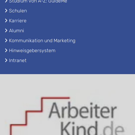
Studium von A-Z: GuideMe
Schulen
Karriere
Alumni
Kommunikation und Marketing
Hinweisgebersystem
Intranet