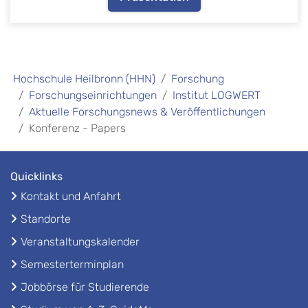
Hochschule Heilbronn (HHN)
Forschung
Forschungseinrichtungen
Institut LOGWERT
Aktuelle Forschungsnews & Veröffentlichungen
Konferenz - Papers
Quicklinks
Kontakt und Anfahrt
Standorte
Veranstaltungskalender
Semesterterminplan
Jobbörse für Studierende