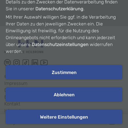
Details zu den Zwecken der Datenverarbeitung finden
Sie in unserer
Datenschutzerklärung
.
Mit Ihrer Auswahl willigen Sie ggf. in die Verarbeitung
Ihrer Daten zu den jeweiligen Zwecken ein. Die
Einwilligung ist freiwillig, für die Nutzung des
Onlineangebots nicht erforderlich und kann jederzeit
über unsere
Datenschutzeinstellungen
widerrufen
werden.
Zustimmen
©
2026
HHN
Impressum
Datenschutz
Ablehnen
Barrierefreiheit
Kontakt
Intranet
Weitere Einstellungen