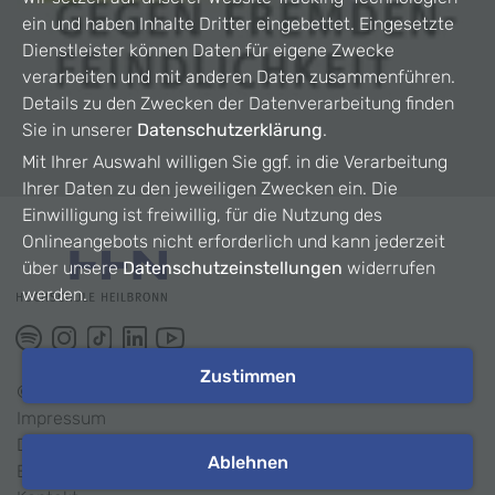
ein und haben Inhalte Dritter eingebettet. Eingesetzte
Dienstleister können Daten für eigene Zwecke
verarbeiten und mit anderen Daten zusammenführen.
Details zu den Zwecken der Datenverarbeitung finden
Sie in unserer
Datenschutzerklärung
.
Mit Ihrer Auswahl willigen Sie ggf. in die Verarbeitung
Ihrer Daten zu den jeweiligen Zwecken ein. Die
Einwilligung ist freiwillig, für die Nutzung des
Onlineangebots nicht erforderlich und kann jederzeit
über unsere
Datenschutzeinstellungen
widerrufen
werden.
Zustimmen
©
2026
HHN
Impressum
Datenschutz
Ablehnen
Barrierefreiheit