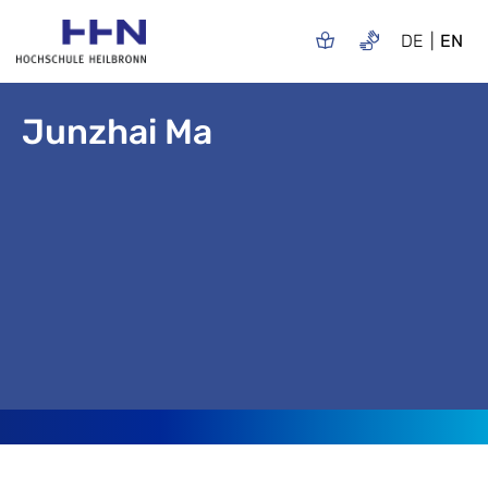
DE
EN
Junzhai Ma