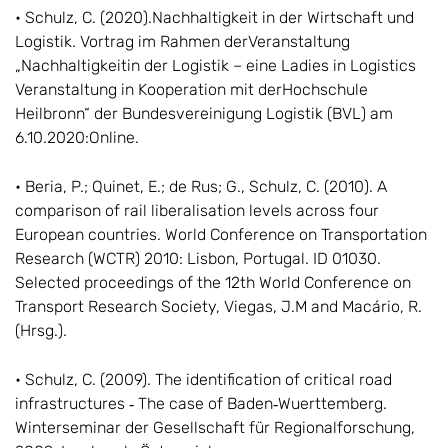
• Schulz, C. (2020).Nachhaltigkeit in der Wirtschaft und
Logistik. Vortrag im Rahmen derVeranstaltung
„Nachhaltigkeitin der Logistik – eine Ladies in Logistics
Veranstaltung in Kooperation mit derHochschule
Heilbronn“ der Bundesvereinigung Logistik (BVL) am
6.10.2020:Online.
• Beria, P.; Quinet, E.; de Rus; G., Schulz, C. (2010). A
comparison of rail liberalisation levels across four
European countries. World Conference on Transportation
Research (WCTR) 2010: Lisbon, Portugal. ID 01030.
Selected proceedings of the 12th World Conference on
Transport Research Society, Viegas, J.M and Macário, R.
(Hrsg.).
• Schulz, C. (2009). The identification of critical road
infrastructures ‐ The case of Baden‐Wuerttemberg.
Winterseminar der Gesellschaft für Regionalforschung,