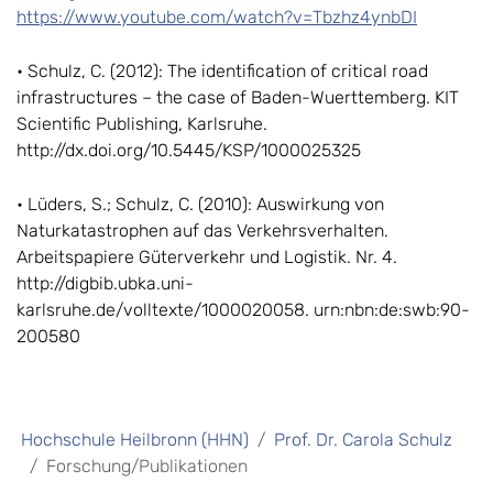
https://www.youtube.com/watch?v=Tbzhz4ynbDI
• Schulz, C. (2012): The identification of critical road
infrastructures – the case of Baden-Wuerttemberg. KIT
Scientific Publishing, Karlsruhe.
http://dx.doi.org/10.5445/KSP/1000025325
• Lüders, S.; Schulz, C. (2010): Auswirkung von
Naturkatastrophen auf das Verkehrsverhalten.
Arbeitspapiere Güterverkehr und Logistik. Nr. 4.
http://digbib.ubka.uni-
karlsruhe.de/volltexte/1000020058. urn:nbn:de:swb:90-
200580
Hochschule Heilbronn (HHN)
Prof. Dr. Carola Schulz
Forschung/Publikationen