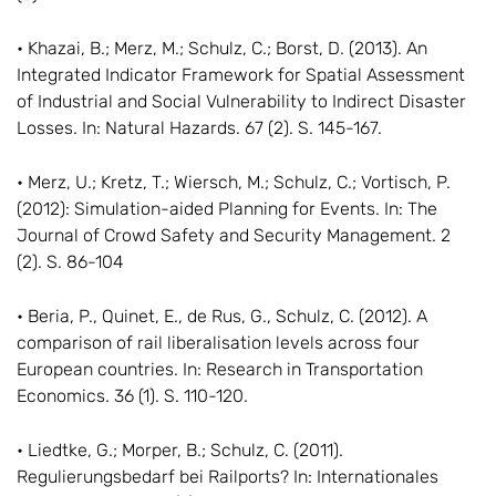
• Khazai, B.; Merz, M.; Schulz, C.; Borst, D. (2013). An
Integrated Indicator Framework for Spatial Assessment
of Industrial and Social Vulnerability to Indirect Disaster
Losses. In: Natural Hazards. 67 (2). S. 145-167.
• Merz, U.; Kretz, T.; Wiersch, M.; Schulz, C.; Vortisch, P.
(2012): Simulation-aided Planning for Events. In: The
Journal of Crowd Safety and Security Management. 2
(2). S. 86-104
• Beria, P., Quinet, E., de Rus, G., Schulz, C. (2012). A
comparison of rail liberalisation levels across four
European countries. In: Research in Transportation
Economics. 36 (1). S. 110-120.
• Liedtke, G.; Morper, B.; Schulz, C. (2011).
Regulierungsbedarf bei Railports? In: Internationales