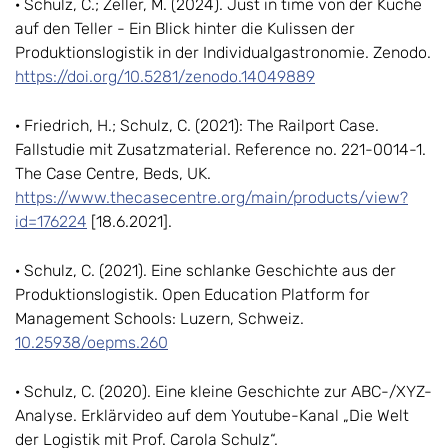
· Schulz, C.; Zeller, M. (2024). Just in time von der Küche
auf den Teller - Ein Blick hinter die Kulissen der
Produktionslogistik in der Individualgastronomie. Zenodo.
https://doi.org/10.5281/zenodo.14049889
· Friedrich, H.; Schulz, C. (2021): The Railport Case.
Fallstudie mit Zusatzmaterial. Reference no. 221-0014-1.
The Case Centre, Beds, UK.
https://www.thecasecentre.org/main/products/view?
id=176224
[18.6.2021].
· Schulz, C. (2021). Eine schlanke Geschichte aus der
Produktionslogistik. Open Education Platform for
Management Schools: Luzern, Schweiz.
10.25938/oepms.260
· Schulz, C. (2020). Eine kleine Geschichte zur ABC-/XYZ-
Analyse. Erklärvideo auf dem Youtube-Kanal „Die Welt
der Logistik mit Prof. Carola Schulz“.