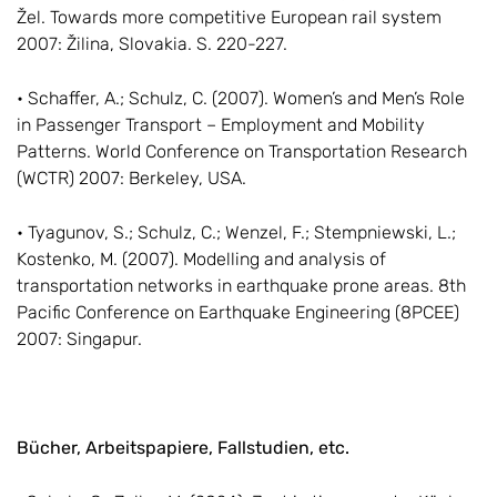
Žel. Towards more competitive European rail system
2007: Žilina, Slovakia. S. 220-227.
• Schaffer, A.; Schulz, C. (2007). Women’s and Men’s Role
in Passenger Transport – Employment and Mobility
Patterns. World Conference on Transportation Research
(WCTR) 2007: Berkeley, USA.
• Tyagunov, S.; Schulz, C.; Wenzel, F.; Stempniewski, L.;
Kostenko, M. (2007). Modelling and analysis of
transportation networks in earthquake prone areas. 8th
Pacific Conference on Earthquake Engineering (8PCEE)
2007: Singapur.
Bücher, Arbeitspapiere, Fallstudien, etc.