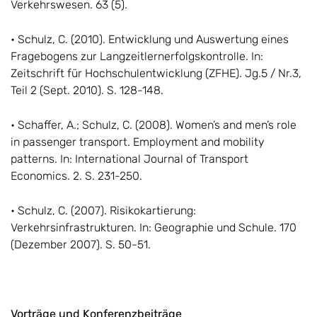
Verkehrswesen. 63 (5).
• Schulz, C. (2010). Entwicklung und Auswertung eines
Fragebogens zur Langzeitlernerfolgskontrolle. In:
Zeitschrift für Hochschulentwicklung (ZFHE). Jg.5 / Nr.3,
Teil 2 (Sept. 2010). S. 128-148.
• Schaffer, A.; Schulz, C. (2008). Women’s and men’s role
in passenger transport. Employment and mobility
patterns. In: International Journal of Transport
Economics. 2. S. 231-250.
• Schulz, C. (2007). Risikokartierung:
Verkehrsinfrastrukturen. In: Geographie und Schule. 170
(Dezember 2007). S. 50-51.
Vorträge und Konferenzbeiträge