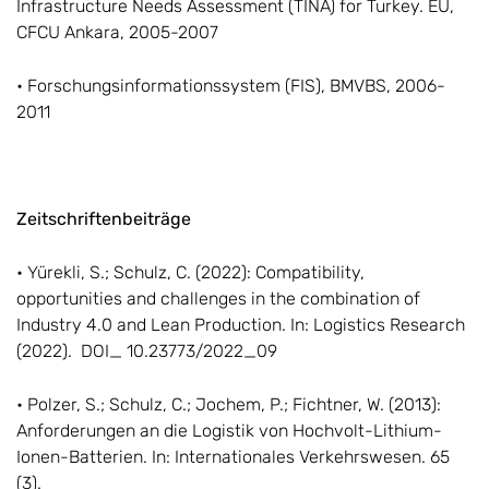
Infrastructure Needs Assessment (TINA) for Turkey. EU,
CFCU Ankara, 2005-2007
• Forschungsinformationssystem (FIS), BMVBS, 2006-
2011
Zeitschriftenbeiträge
• Yürekli, S.; Schulz, C. (2022): Compatibility,
opportunities and challenges in the combination of
Industry 4.0 and Lean Production. In: Logistics Research
(2022). DOI_ 10.23773/2022_09
• Polzer, S.; Schulz, C.; Jochem, P.; Fichtner, W. (2013):
Anforderungen an die Logistik von Hochvolt-Lithium-
Ionen-Batterien. In: Internationales Verkehrswesen. 65
(3).