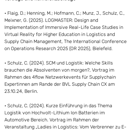
• Flaig, D.; Henning, M.; Hofmann, C.; Munz, J., Schulz, C.,
Meixner, G. (2025). LOGMASTER: Design and
Implementation of Immersive Real-Life Case Studies in
Virtual Reality for Higher Education in Logistics and
Supply Chain Management, The International Conference
on Operations Research 2025 (OR 2025), Bielefeld.
• Schulz, C. (2024). SCM und Logistik: Welche Skills
brauchen die Absolventen von morgen?, Vortrag im
Rahmen des 4flow Netzwerkevents für Supplychain
Expertinnen am Rande der BVL Supply Chain CX am
23.10.24, Berlin.
• Schulz, C. (2024). Kurze Einführung in das Thema
Logistik von Hochvolt-Lithium Ion Batterien im
Automotive Bereich. Vortrag im Rahmen der
Veranstaltung „Ladies in Logistics: Vom Verbrenner zu E-