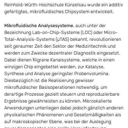
Reinhold-Würth-Hochschule Künzelsau wurde ein additiv
gefertigtes, mikrofluidisches Chipsystem entwickelt.
Mikrofluidische Analysesysteme
, auch unter der
Bezeichnung Lab-on-Chip-Systeme (LOC) oder Micro-
Total-Analysis-Systems (µTAS) bekannt, revolutionieren
seit geraumer Zeit den Sektor der Medizintechnik und
werden zum Zwecke dezentraler Diagnostik eingesetzt.
Dabei dienen filigrane Kanalsysteme, welche in einen
winzigen Chip eingebettet werden, zur Katalyse,
Synthese und Analyse geringster Probenvolumina.
Diesbezüglich ist die Realisierung gewisser
mikrofluidischer Basisoperationen notwendig, um
derartige Prozesse gezielt steuern und reproduzierbare
Ergebnisse gewährleisten zu können. Mikroskalierte
Anwendungen unterliegen dabei jedoch gänzlich anderen
physikalischen Phänomenen und Gesetzmäßigkeiten als
auf makroskopischer Ebene, was bei der Auslegung