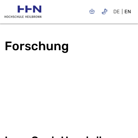
DE
EN
Forschung