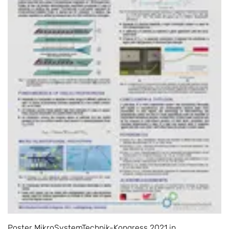
Poster MikroSystemTechnik-Kongress 2021 in