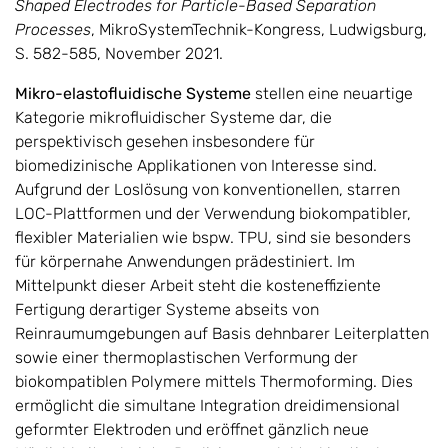
Shaped Electrodes for Particle-Based Separation
Processes
, MikroSystemTechnik-Kongress, Ludwigsburg,
S. 582-585, November 2021.
Mikro-elastofluidische Systeme
stellen eine neuartige
Kategorie mikrofluidischer Systeme dar, die
perspektivisch gesehen insbesondere für
biomedizinische Applikationen von Interesse sind.
Aufgrund der Loslösung von konventionellen, starren
LOC-Plattformen und der Verwendung biokompatibler,
flexibler Materialien wie bspw. TPU, sind sie besonders
für körpernahe Anwendungen prädestiniert. Im
Mittelpunkt dieser Arbeit steht die kosteneffiziente
Fertigung derartiger Systeme abseits von
Reinraumumgebungen auf Basis dehnbarer Leiterplatten
sowie einer thermoplastischen Verformung der
biokompatiblen Polymere mittels Thermoforming. Dies
ermöglicht die simultane Integration dreidimensional
geformter Elektroden und eröffnet gänzlich neue