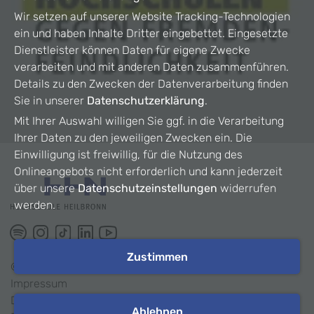
Wir setzen auf unserer Website Tracking-Technologien
ein und haben Inhalte Dritter eingebettet. Eingesetzte
Dienstleister können Daten für eigene Zwecke
verarbeiten und mit anderen Daten zusammenführen.
Details zu den Zwecken der Datenverarbeitung finden
Sie in unserer
Datenschutzerklärung
.
Mit Ihrer Auswahl willigen Sie ggf. in die Verarbeitung
Ihrer Daten zu den jeweiligen Zwecken ein. Die
Einwilligung ist freiwillig, für die Nutzung des
Onlineangebots nicht erforderlich und kann jederzeit
über unsere
Datenschutzeinstellungen
widerrufen
werden.
Zustimmen
©
2026
HHN
Impressum
Datenschutz
Ablehnen