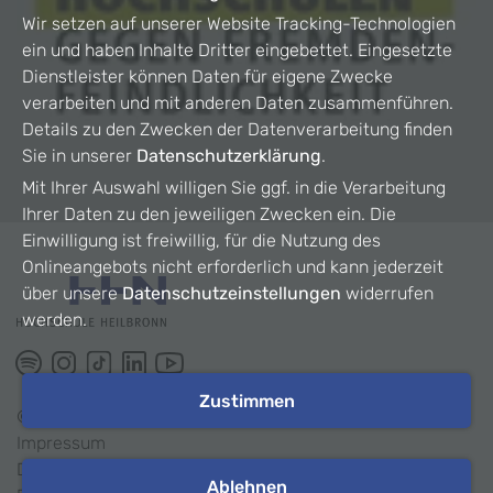
Wir setzen auf unserer Website Tracking-Technologien
ein und haben Inhalte Dritter eingebettet. Eingesetzte
Dienstleister können Daten für eigene Zwecke
verarbeiten und mit anderen Daten zusammenführen.
Details zu den Zwecken der Datenverarbeitung finden
Sie in unserer
Datenschutzerklärung
.
Mit Ihrer Auswahl willigen Sie ggf. in die Verarbeitung
Ihrer Daten zu den jeweiligen Zwecken ein. Die
Einwilligung ist freiwillig, für die Nutzung des
Onlineangebots nicht erforderlich und kann jederzeit
über unsere
Datenschutzeinstellungen
widerrufen
werden.
Zustimmen
©
2026
HHN
Impressum
Datenschutz
Ablehnen