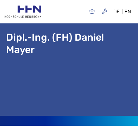
DE
EN
Dipl.-Ing. (FH) Daniel
Mayer