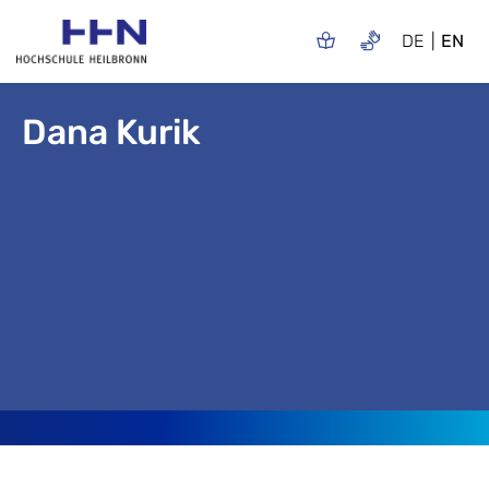
DE
EN
Dana Kurik