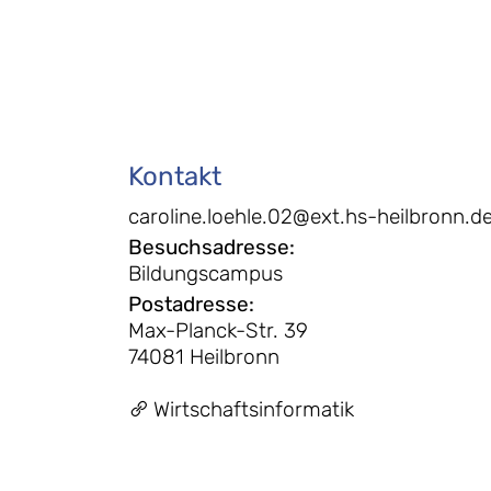
Kontakt
caroline.loehle.02@ext.hs-heilbronn.d
Besuchsadresse
:
Bildungscampus
Postadresse
:
Max-Planck-Str. 39
74081 Heilbronn
Wirtschaftsinformatik