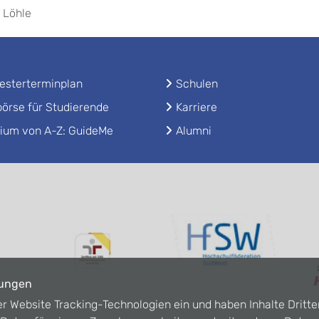
e Löhle
sterterminplan
Schulen
örse für Studierende
Karriere
ium von A-Z: GuideMe
Alumni
lungen
er Website Tracking-Technologien ein und haben Inhalte Dritte