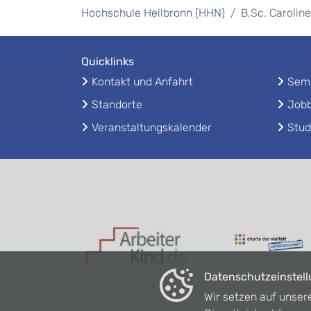
Hochschule Heilbronn (HHN)
B.Sc. Carolin
Quicklinks
Kontakt und Anfahrt
Seme
Standorte
Jobb
Veranstaltungskalender
Stud
Datenschutzeinstel
Wir setzen auf unser