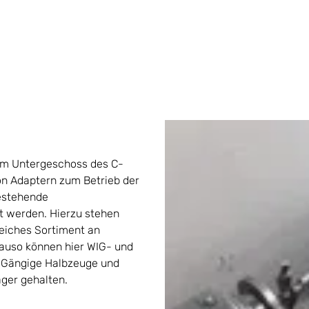
 im Untergeschoss des C-
on Adaptern zum Betrieb der
estehende
t werden. Hierzu stehen
eiches Sortiment an
auso können hier WIG- und
 Gängige Halbzeuge und
ger gehalten.