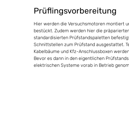
Prüflingsvorbereitung
Hier werden die Versuchsmotoren montiert u
bestückt. Zudem werden hier die präpariert
standardisierten Prüfstandspaletten befestig
Schnittstellen zum Prüfstand ausgestattet. Te
Kabelbäume und Kfz-Anschlussboxen werden eb
Bevor es dann in den eigentlichen Prüfstand
elektrischen Systeme vorab in Betrieb geno