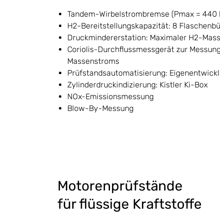
Tandem-Wirbelstrombremse (Pmax = 440 
H2-Bereitstellungskapazität: 8 Flaschenb
Druckmindererstation: Maximaler H2-Mas
Coriolis-Durchflussmessgerät zur Messu
Massenstroms
Prüfstandsautomatisierung: Eigenentwickl
Zylinderdruckindizierung: Kistler Ki-Box
NOx-Emissionsmessung
Blow-By-Messung
Motorenprüfstände
für flüssige Kraftstoffe