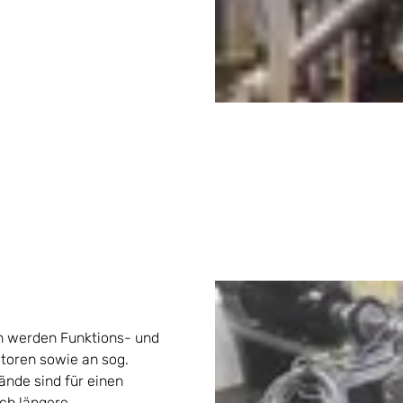
 werden Funktions- und
toren sowie an sog.
ände sind für einen
ch längere