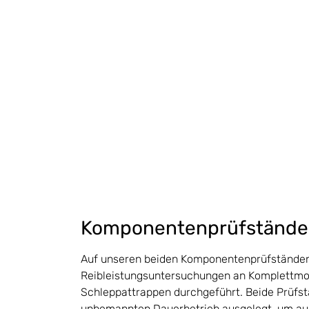
Komponentenprüfstände
Auf unseren beiden Komponentenprüfständen
Reibleistungsuntersuchungen an Komplettmo
Schleppattrappen durchgeführt. Beide Prüfst
unbemannten Dauerbetrieb ausgelegt, um au