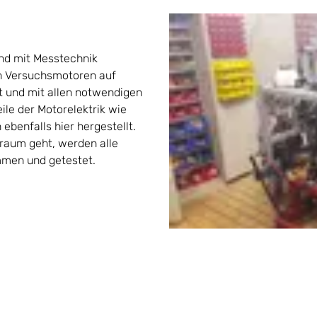
nd mit Messtechnik
en Versuchsmotoren auf
t und mit allen notwendigen
ile der Motorelektrik wie
enfalls hier hergestellt.
sraum geht, werden alle
mmen und getestet.