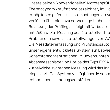
Unsere beiden "konventionellen" Motorenprüf
Thermodynamikprüfstände bezeichnet, im H
ermöglichen gefeuerte Untersuchungen an 
verfügen über die dazu notwendige technisc
Belastung der Prüflinge erfolgt mit Wirbelst
mit 260 kW. Zur Messung des Kraftstoffverbr
Prüfständen jeweils Kraftstoffwaagen von AVL
Die Messdatenerfassung und Prüfstandsautom
unser eigens entwickletes System auf LabVi
Schadstoffkonzentrationen im unverdünnten 
Abgasmessanlage von Horiba des Typs EXSA-
kurbelwinkelsychronen Messung wird das Ind
eingesetzt. Das System verfügt über 16 schn
entsprechende Ladungsverstärker.