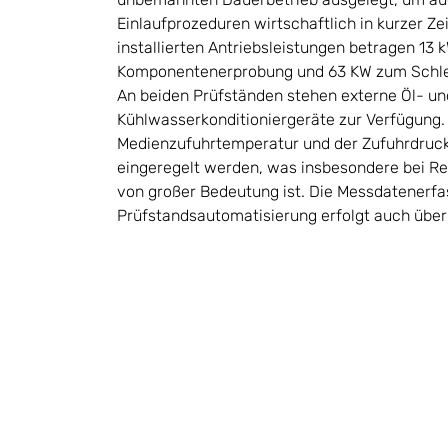
Einlaufprozeduren wirtschaftlich in kurzer Ze
installierten Antriebsleistungen betragen 13 k
Komponentenerprobung und 63 KW zum Schl
An beiden Prüfständen stehen externe Öl- un
Kühlwasserkonditioniergeräte zur Verfügung.
Medienzufuhrtemperatur und der Zufuhrdruck
eingeregelt werden, was insbesondere bei R
von großer Bedeutung ist. Die Messdatenerf
Prüfstandsautomatisierung erfolgt auch über