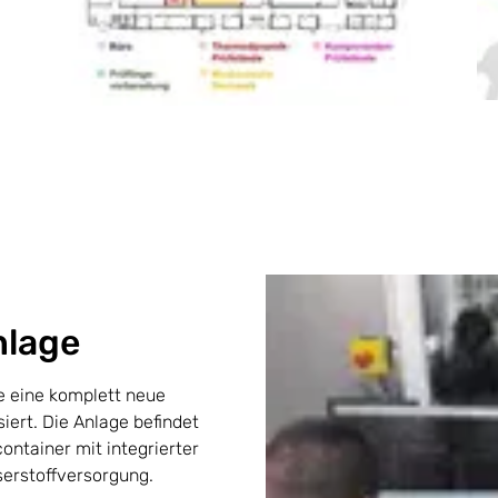
nlage
 eine komplett neue
iert. Die Anlage befindet
ontainer mit integrierter
erstoffversorgung.