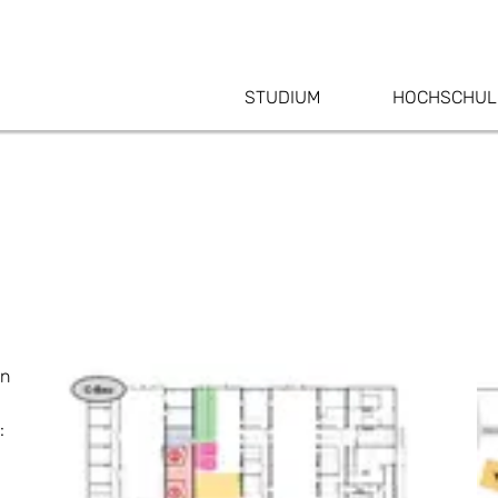
STUDIUM
HOCHSCHUL
en
: