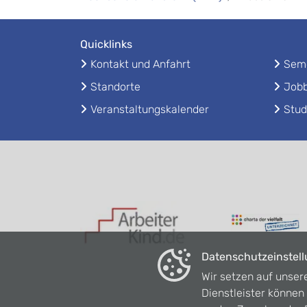
Quicklinks
Kontakt und Anfahrt
Seme
Standorte
Jobb
Veranstaltungskalender
Stud
Datenschutzeinstel
Wir setzen auf unser
Dienstleister könne