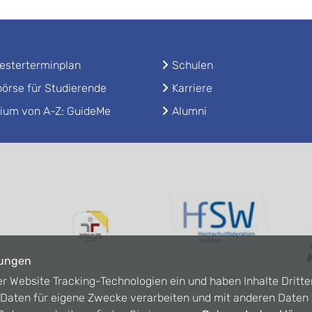
sterterminplan
Schulen
örse für Studierende
Karriere
ium von A-Z: GuideMe
Alumni
lungen
er Website Tracking-Technologien ein und haben Inhalte Dritte
n Daten für eigene Zwecke verarbeiten und mit anderen Date