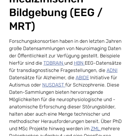
Bildgebung (EEG /
MRT)
Forschungskonsortien haben in den letzten Jahren
große Datensammlungen von Neuroimaging Daten
der Öffentlichkeit zur Verfügung gestellt. Beispiele
hierfür sind die
TDBRAIN
und
HBN
EEG-Datensätze
für transdiagnostische Fragestellungen, die
ADNI
Datensätze für Alzheimer, die
ABIDE
Initiative für
Autismus oder
NUSDAST
für Schizophrenie. Diese
Daten-Sammlungen bieten hervorragende
Möglichkeiten für die neurophysiologische und -
anatomische Erforschung dieser Störungsbilder,
halten aber auch eine Menge technischer und
methodischer Herausforderungen bereit. Über PhD
und MSc Projekte hinweg werden im
ZML
mehrere
Datenbanken aufgebaut und eine OpenSource