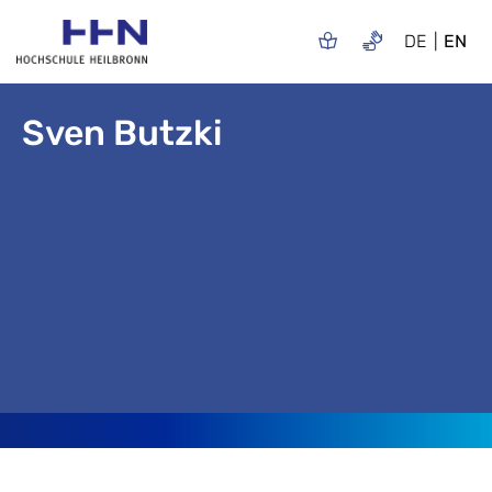
DE
EN
Sven Butzki