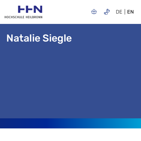
DE
EN
Natalie Siegle