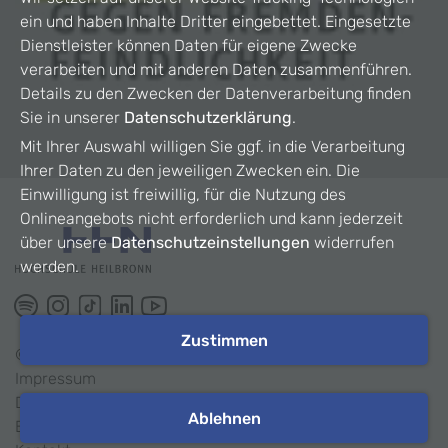
ein und haben Inhalte Dritter eingebettet. Eingesetzte
Dienstleister können Daten für eigene Zwecke
verarbeiten und mit anderen Daten zusammenführen.
Details zu den Zwecken der Datenverarbeitung finden
Sie in unserer
Datenschutzerklärung
.
Mit Ihrer Auswahl willigen Sie ggf. in die Verarbeitung
Ihrer Daten zu den jeweiligen Zwecken ein. Die
Einwilligung ist freiwillig, für die Nutzung des
Onlineangebots nicht erforderlich und kann jederzeit
über unsere
Datenschutzeinstellungen
widerrufen
werden.
Zustimmen
©
2026
HHN
Impressum
Datenschutz
Ablehnen
Barrierefreiheit