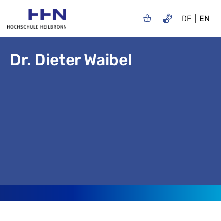
DE
EN
Dr. Dieter Waibel