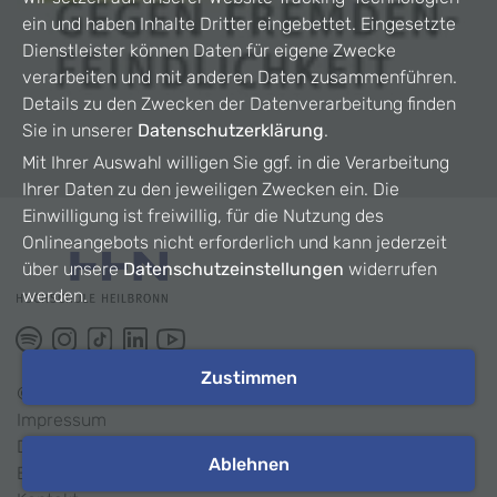
ein und haben Inhalte Dritter eingebettet. Eingesetzte
Dienstleister können Daten für eigene Zwecke
verarbeiten und mit anderen Daten zusammenführen.
Details zu den Zwecken der Datenverarbeitung finden
Sie in unserer
Datenschutzerklärung
.
Mit Ihrer Auswahl willigen Sie ggf. in die Verarbeitung
Ihrer Daten zu den jeweiligen Zwecken ein. Die
Einwilligung ist freiwillig, für die Nutzung des
Onlineangebots nicht erforderlich und kann jederzeit
über unsere
Datenschutzeinstellungen
widerrufen
werden.
Zustimmen
©
2026
HHN
Impressum
Datenschutz
Ablehnen
Barrierefreiheit